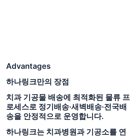
콘
텐
츠
로
건
너
뛰
기
Advantages
하나링크만의 장점
치과 기공물 배송에 최적화된 물류 프
로세스로 정기배송·새벽배송·전국배
송을 안정적으로 운영합니다.
하나링크는 치과병원과 기공소를 연